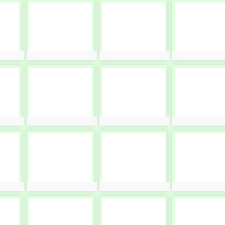
photo-
photo-
photo-
4072
4073
4074
photo:4072
photo:4073
photo:4074
photo-
photo-
photo-
4076
4077
4078
photo:4076
photo:4077
photo:4078
photo-
photo-
photo-
4080
4081
4082
photo:4080
photo:4081
photo:4082
photo-
photo-
photo-
4084
4085
4086