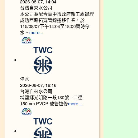
2026-08-07, 14:04
台灣自來水公司
本公司為配合臺中市政府新工處辦理
成功西路拓寬管線遷移作業，於
115/08/07下午14:04至18:00暫時停
水。
more...
停水
2026-08-07, 16:16
台灣自來水公司
埔鹽鄉光明路一段130號 --口徑
150mm PVCP 破管搶修
more...