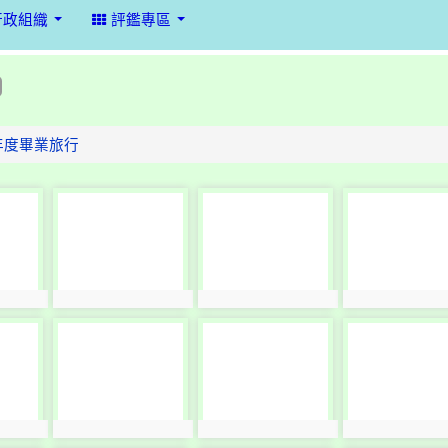
行政組織
評鑑專區
學年度畢業旅行
photo-
photo-
photo-
4064
4065
4066
photo:4064
photo:4065
photo:4066
photo-
photo-
photo-
4068
4069
4070
photo:4068
photo:4069
photo:4070