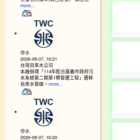
photo-
more...
4071
photo:4071
photo-
4075
停水
2026-08-07, 16:21
台灣自來水公司
本廠辦理「114年配合嘉義市政府污
photo:4075
水系統第二期第1標管遷工程」遷移
自來水管線。
more...
photo-
4079
photo:4079
photo-
停水
4083
2026-08-07, 16:20