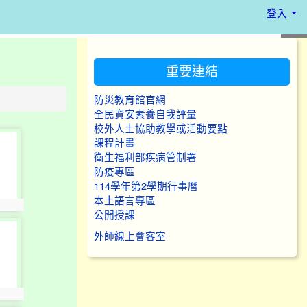
登入
:::
重要連結
防災教育館官網
全民資安素養自我評量
校外人士協助教學或活動要點
課程計畫
衛生福利部疾病管制署
防疫專區
114學年第2學期行事曆
本土語言專區
公開授課
外師線上會客室