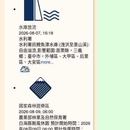
水庫放流
2026-08-07, 16:18
水利署
水利署訊鯉魚潭水庫:(洩洪至景山溪):
自由溢流,影響範圍:苗栗縣，三義
鄉；臺中市，外埔區、大甲區、后里
區、大安區
more...
國家森林遊樂區
2026-08-09, 06:00
農業部林業及自然保育署
白海豚颱風休園 預計開始時間：2026
年08月09日 06:00 預計恢復時間：