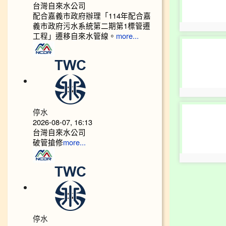
台灣自來水公司
配合嘉義市政府辦理「114年配合嘉
義市政府污水系統第二期第1標管遷
photo:4083
工程」遷移自來水管線。
more...
photo-
4087
photo:4087
photo-
停水
4091
2026-08-07, 16:13
台灣自來水公司
破管搶修
more...
photo:4091
停水