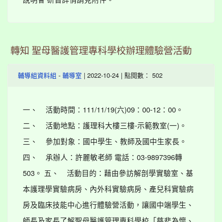
轉知 聖母醫護管理專科學校辦理體驗營活動
-
| 2022-10-24 | 點閱數： 502
輔導組資料組
輔導室
一、 活動時間：111/11/19(六)09：00-12：00。
二、 活動地點：護理科大樓三樓-示範教室(一)。
三、 參加對象：國中學生、教師及國中生家長。
四、 承辦人：許麗敏老師 電話：03-9897396轉
503。 五、 活動目的：藉由參訪解剖學實驗室、基
本護理學實驗病房、內外科實驗病房、產兒科實驗病
房及臨床技能中心進行體驗營活動，讓國中端學生、
師長及家長了解聖母醫護管理專科學校「慈悲為懷、