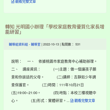
觀看完整文章
轉知 光明國小辦理「學校家庭教育優質化家長增
能研習」
-
| 2022-10-13 | 點閱數： 531
輔導組資料組
輔導室
說明： 一、 依據桃園市家庭教育中心補助辦理。
二、 講座資訊： (一)主題：做一個讓孩子願
意和你談話的父母。 (二)講師：吉靜如少年調
查保護官。 (三)時間：111年10月21日
(五)19:00~21:00。 (四)地點：本校三樓視聽中
心。 (五)形式：實體研習。...
觀看完整文章