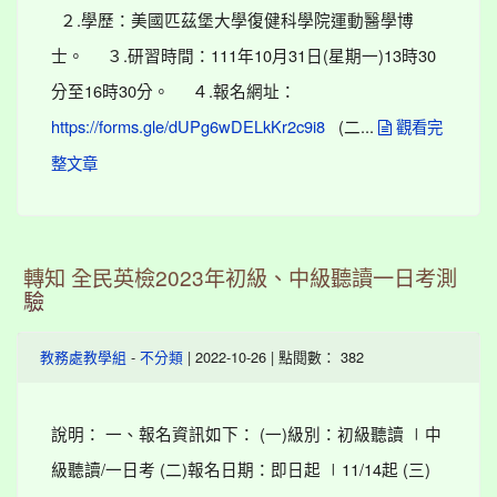
２.學歷：美國匹茲堡大學復健科學院運動醫學博
士。 ３.研習時間：111年10月31日(星期一)13時30
分至16時30分。 ４.報名網址：
(二...
https://forms.gle/dUPg6wDELkKr2c9i8
觀看完
整文章
轉知 全民英檢2023年初級、中級聽讀一日考測
驗
-
| 2022-10-26 | 點閱數： 382
教務處教學組
不分類
說明： 一、報名資訊如下： (一)級別：初級聽讀 ∣中
級聽讀/一日考 (二)報名日期：即日起 ∣11/14起 (三)