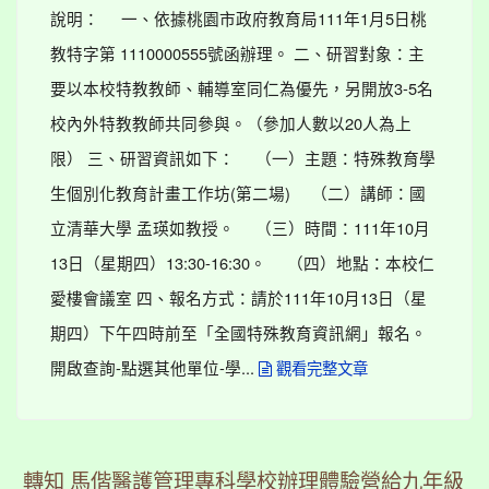
說明： 一、依據桃園市政府教育局111年1月5日桃
教特字第 1110000555號函辦理。 二、研習對象：主
要以本校特教教師、輔導室同仁為優先，另開放3-5名
校內外特教教師共同參與。（參加人數以20人為上
限） 三、研習資訊如下： （一）主題：特殊教育學
生個別化教育計畫工作坊(第二場) （二）講師：國
立清華大學 孟瑛如教授。 （三）時間：111年10月
13日（星期四）13:30-16:30。 （四）地點：本校仁
愛樓會議室 四、報名方式：請於111年10月13日（星
期四）下午四時前至「全國特殊教育資訊網」報名。
開啟查詢-點選其他單位-學...
觀看完整文章
轉知 馬偕醫護管理專科學校辦理體驗營給九年級