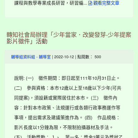
課程與教學專業成長研習，研習編...
觀看完整文章
轉知社會局辦理「少年當家．改變發芽-少年提案
影片徵件」活動
-
| 2022-10-12 | 點閱數： 500
輔導組資料組
輔導室
說明: (一) 徵件期間：即日起至111年10月31日止。
(二) 參與資格：本市12歲以上至18歲以下少年(可共
同提案)，須設籍或實際居住於本市。 (三) 徵件內
容：針對本市政策、法規運行或各類行政事務運作等
事項，提出需求及建議策進作為。 (四) 作品規格：
影片長度以1分鐘為限，不限制拍攝器材及手法。
(五) 活動獎勵： １、 第一名：獎金2萬元及獎狀乙