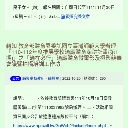
民子女。 (四) 報名期間：自即日起至111年11月30日
(星期三)止。 (五) &nb...
觀看完整文章
轉知 教育部體育署委託國立臺灣師範大學辦理
「110-112年度推展學校適應體育深耕計畫(第1
期)」之「適在必行」適應體育微電影及攝影競賽
會議暨拍攝培訓工作坊
-
| 2022-10-20 | 點閱數： 290
輔導室特教組
輔導室
公告
說明： 一、依據教育部體育署111年10月18日臺教
體署學(二)字第1110037982號函辦理。 二、活動相關
資訊同步公告於適應體育數位平台（網址：
https://www.ape4all.tw/GoWeb2/include/index.php）。