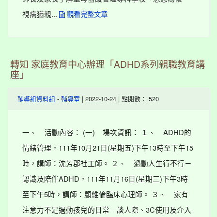
視病猶親...
觀看完整文章
轉知 家庭教育中心辦理「ADHD系列親職教育講
座」
-
| 2022-10-24 | 點閱數： 520
輔導組資料組
輔導室
一、 活動內容： (一) 場次資訊： １、 ADHD的
情緒管理，111年10月21日(星期五)下午13時至下午15
時，講師：沈芳郡社工師。 ２、 過動人生行不行－
認識及陪伴ADHD，111年11月16日(星期三)下午3時
至下午5時，講師：顧維倫臨床心理師。 ３、 家有
注意力不足過動孩兒的日常－談人際、3C使用及介入