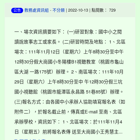
-
| 2022-10-13 | 點閱數： 729
教務處資訊組
不分類
公告
一、場次資訊摘要如下： (一)研習對象：國中小之閱
讀說故事志工或家長。 (二)研習時間及地點： 1、北區
場次：111年11月12日（星期六）上午8時30分至中午
12時30分假大崗國小冬陽樓B1視聽教室（桃園市龜山
區大湖 一路175號）辦理。 2、南區場次：111年10月
29日（星期六）上午8時30分至中 午12時30分假三坑
國小視聽館（桃園市龍潭區永昌路 51巷85號）辦理。
(三)報名方式：由各國中小承辦人協助填寫報名表（如
附件二），於報名截止前，傳真或E-mail 至南、北區
承辦學校，資訊如下： 1、北區場次：於111年11月4
日（星期五）前將報名表傳 送至大崗國小王秀慧主...