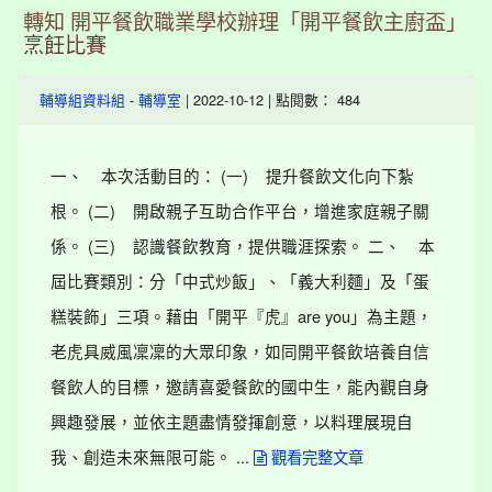
轉知 開平餐飲職業學校辦理「開平餐飲主廚盃」
烹飪比賽
-
| 2022-10-12 | 點閱數： 484
輔導組資料組
輔導室
一、 本次活動目的： (一) 提升餐飲文化向下紮
根。 (二) 開啟親子互助合作平台，增進家庭親子關
係。 (三) 認識餐飲教育，提供職涯探索。 二、 本
屆比賽類別：分「中式炒飯」、「義大利麵」及「蛋
糕裝飾」三項。藉由「開平『虎』are you」為主題，
老虎具威風凜凜的大眾印象，如同開平餐飲培養自信
餐飲人的目標，邀請喜愛餐飲的國中生，能內觀自身
興趣發展，並依主題盡情發揮創意，以料理展現自
我、創造未來無限可能。 ...
觀看完整文章