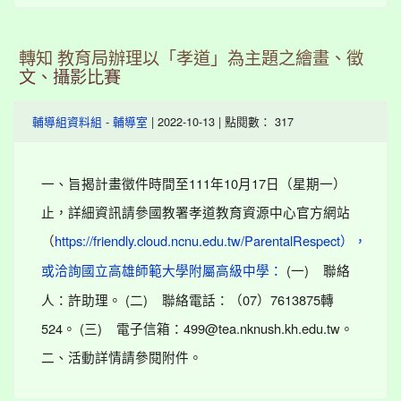
轉知 教育局辦理以「孝道」為主題之繪畫、徵
文、攝影比賽
-
| 2022-10-13 | 點閱數： 317
輔導組資料組
輔導室
一、旨揭計畫徵件時間至111年10月17日（星期一）
止，詳細資訊請參國教署孝道教育資源中心官方網站
（
https://friendly.cloud.ncnu.edu.tw/ParentalRespect），
(一) 聯絡
或洽詢國立高雄師範大學附屬高級中學：
人：許助理。 (二) 聯絡電話：（07）7613875轉
524。 (三) 電子信箱：499@tea.nknush.kh.edu.tw。
二、活動詳情請參閱附件。