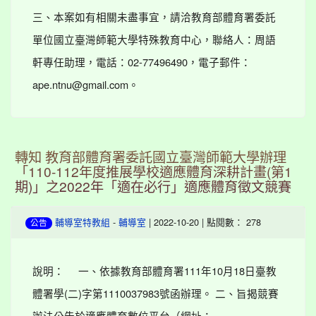
三、本案如有相關未盡事宜，請洽教育部體育署委託
單位國立臺灣師範大學特殊教育中心，聯絡人：周語
軒專任助理，電話：02-77496490，電子郵件：
ape.ntnu@gmail.com。
轉知 教育部體育署委託國立臺灣師範大學辦理
「110-112年度推展學校適應體育深耕計畫(第1
期)」之2022年「適在必行」適應體育徵文競賽
-
| 2022-10-20 | 點閱數： 278
輔導室特教組
輔導室
公告
說明： 一、依據教育部體育署111年10月18日臺教
體署學(二)字第1110037983號函辦理。 二、旨揭競賽
辦法公告於適應體育數位平台（網址：