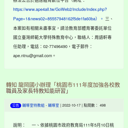
https://www.ape4all.tw/GoWeb2/include/index.php?
三、
Page=1&news02=85557948162f5de1fa60ba）。
本案如有相關未盡事宜，請洽教育部體育署委託單位
國立臺灣師範大學特殊教育中心，聯絡人：周語軒專
任助理，電話：02-77496490，電子郵件：
ape.ntnu@gmail.com。
轉知 龍岡國小辦理「桃園市111年度加強各校教
職員及家長特教知能研習」
-
| 2022-10-17 | 點閱數： 498
輔導室特教組
輔導室
公告
說明： 一、依據桃園市政府教育局111年5月10日桃