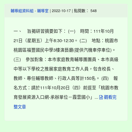
-
| 2022-10-17 | 點閱數： 548
輔導組資料組
輔導室
一、 旨揭研習摘要如下： (一) 時間：111年10月
21日（星期五）上午8:30-12:30。 (二) 地點：桃園市
桃園區福豐國民中學3樓演藝廳(提供汽機車停車位)。
(三) 參加對象：本市家庭教育輔導團團員、本市高級
中等以下學校之推展家庭教育工作人員，包含校長、
教師、專任輔導教師、行政人員等計150名。 (四) 報
名方式：請於111年10月20日（四）前逕至「桃園市教
育發展資源入口網-承辦單位－霞雲國小」...
觀看完
整文章