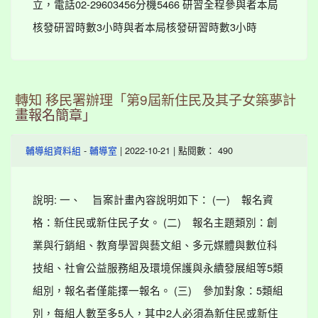
立，電話02-29603456分機5466 研習全程參與者本局
核發研習時數3小時與者本局核發研習時數3小時
轉知 移民署辦理「第9屆新住民及其子女築夢計
畫報名簡章」
-
| 2022-10-21 | 點閱數： 490
輔導組資料組
輔導室
說明: 一、 旨案計畫內容說明如下： (一) 報名資
格：新住民或新住民子女。 (二) 報名主題類別：創
業與行銷組、教育學習與藝文組、多元媒體與數位科
技組、社會公益服務組及環境保護與永續發展組等5類
組別，報名者僅能擇一報名。 (三) 參加對象：5類組
別，每組人數至多5人，其中2人必須為新住民或新住