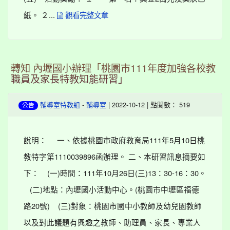
紙。 ２...
觀看完整文章
轉知 內壢國小辦理「桃園市111年度加強各校教
職員及家長特教知能研習」
-
| 2022-10-12 | 點閱數： 519
輔導室特教組
輔導室
公告
說明： 一、依據桃園市政府教育局111年5月10日桃
教特字第1110039896函辦理。 二、本研習訊息摘要如
下： (一)時間：111年10月26日(三)13：30-16：30。
(二)地點：內壢國小活動中心。(桃園市中壢區福德
路20號) (三)對象：桃園市國中小教師及幼兒園教師
以及對此議題有興趣之教師、助理員、家長、專業人