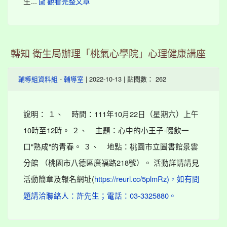
生...
觀看完整文章
轉知 衛生局辦理「桃氣心學院」心理健康講座
-
| 2022-10-13 | 點閱數： 262
輔導組資料組
輔導室
說明： １、 時間：111年10月22日（星期六）上午
10時至12時。 ２、 主題：心中的小王子-啜飲一
口"熟成"的青春。 ３、 地點：桃園市立圖書館景雲
分館 （桃園市八德區廣福路218號）。 活動詳請請見
活動簡章及報名網址(
https://reurl.cc/5plmRz)，如有問
題請洽聯絡人：許先生；電話：03-3325880。