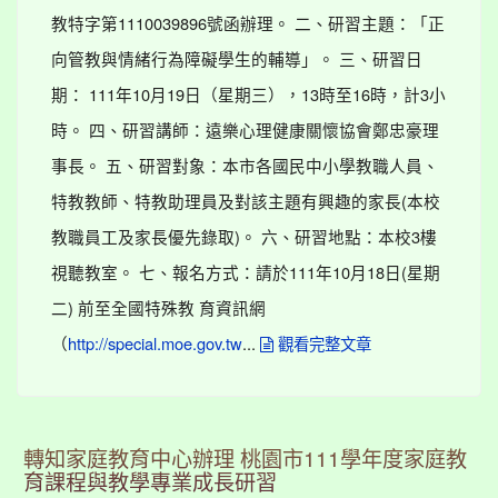
教特字第1110039896號函辦理。 二、研習主題：「正
向管教與情緒行為障礙學生的輔導」。 三、研習日
期： 111年10月19日（星期三），13時至16時，計3小
時。 四、研習講師：遠樂心理健康關懷協會鄭忠豪理
事長。 五、研習對象：本市各國民中小學教職人員、
特教教師、特教助理員及對該主題有興趣的家長(本校
教職員工及家長優先錄取)。 六、研習地點：本校3樓
視聽教室。 七、報名方式：請於111年10月18日(星期
二) 前至全國特殊教 育資訊網
（
...
http://special.moe.gov.tw
觀看完整文章
轉知家庭教育中心辦理 桃園市111學年度家庭教
育課程與教學專業成長研習