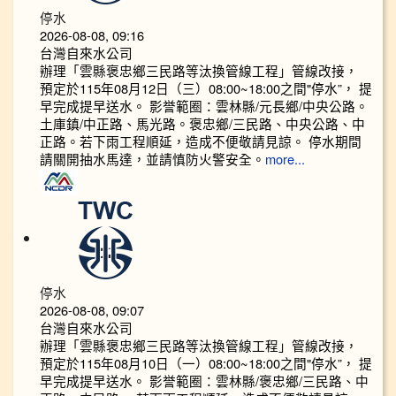
停水
2026-08-08, 09:16
台灣自來水公司
辦理「雲縣褒忠鄉三民路等汰換管線工程」管線改接，
預定於115年08月12日（三）08:00~18:00之間"停水”， 提
早完成提早送水。 影誉範圈：雲林縣/元長鄉/中央公路。
土庫鎮/中正路、馬光路。褒忠鄉/三民路、中央公路、中
正路。若下雨工程順延，造成不便敬請見諒。 停水期間
請關開抽水馬達，並請慎防火警安全。
more...
停水
2026-08-08, 09:07
台灣自來水公司
辦理「雲縣褒忠鄉三民路等汰換管線工程」管線改接，
預定於115年08月10日（一）08:00~18:00之間"停水”， 提
早完成提早送水。 影誉範圈：雲林縣/褒忠鄉/三民路、中