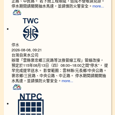
正路、中民路。 若下雨工程順延，造成不便敬請見諒。
停水期間請關開抽水馬達，並請慎防火警安全。
more...
停水
2026-08-08, 09:21
台灣自來水公司
辦理「雲縣褒忠鄉三民路等汰換管線工程」管線改接，
預定於115年08月13日（四）08:00~18:00之間"停水”， 提
早完成提早送水。 影誉範圈：雲林縣/元長鄉/中央公路。
褒忠鄉/三民路、中央公路、中正路。 停水期間請關開抽
水馬達，並請慎防火警安全。
more...