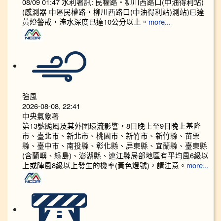
08/09 01:47 水利署訊: 民權路‧柳川西路口(中油得利站)
(感測器 中區民權路‧柳川西路口(中油得利站)測站)已達
黃燈警戒，淹水深度已達10公分以上。​​​
more...
強風
2026-08-08, 22:41
中央氣象署
第13號颱風及其外圍環流影響，8日晚上至9日晚上基隆
市、臺北市、新北市、桃園市、新竹市、新竹縣、苗栗
縣、臺中市、南投縣、彰化縣、屏東縣、宜蘭縣、臺東縣
(含蘭嶼、綠島)、澎湖縣、連江縣局部地區有平均風6級以
上或陣風8級以上發生的機率(黃色燈號)，請注意。
more...