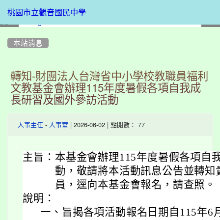
桃園市立觀音國民中學
:::
本站消息
轉知-財團法人台灣省中小學校教職員福利
文教基金會辦理115年度暑假各項自我成
長研習及國外參訪活動
-
| 2026-06-02 | 點閱數： 77
人事主任
人事室
主旨：
本基金會辦理115年度暑假各項自
動，敬請將本活動訊息公告並轉知
員，逕向本基金會報名，請查照。
說明：
一、
旨揭各項活動報名日期自115年6月