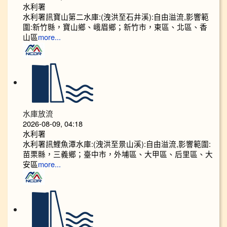
水利署
水利署訊寶山第二水庫:(洩洪至石井溪):自由溢流,影響範
圍:新竹縣，寶山鄉、峨眉鄉；新竹市，東區、北區、香
山區
more...
水庫放流
2026-08-09, 04:18
水利署
水利署訊鯉魚潭水庫:(洩洪至景山溪):自由溢流,影響範圍:
苗栗縣，三義鄉；臺中市，外埔區、大甲區、后里區、大
安區
more...