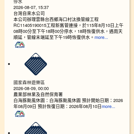
停水
2026-08-07, 15:37
台灣自來水公司
本公司辦理雲縣台西鄉海口村汰換管線工程
RC11405190015工程新舊管連接，於115年8月10日上午
08時00分至下午18時00分停水，18時恢復供水，遇雨天
順延，管線末端延至下午19時恢復供水。
more...
國家森林遊樂區
2026-08-09, 00:00
農業部林業及自然保育署
白海豚颱風休園：白海豚颱風休園 預計開始日期：2026
年08月09日 預計恢復日期：2026年08月10日
more...