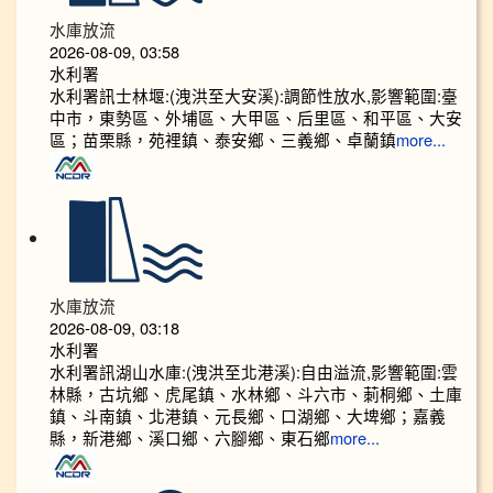
水庫放流
2026-08-09, 03:58
水利署
水利署訊士林堰:(洩洪至大安溪):調節性放水,影響範圍:臺
中市，東勢區、外埔區、大甲區、后里區、和平區、大安
區；苗栗縣，苑裡鎮、泰安鄉、三義鄉、卓蘭鎮
more...
水庫放流
2026-08-09, 03:18
水利署
水利署訊湖山水庫:(洩洪至北港溪):自由溢流,影響範圍:雲
林縣，古坑鄉、虎尾鎮、水林鄉、斗六市、莿桐鄉、土庫
鎮、斗南鎮、北港鎮、元長鄉、口湖鄉、大埤鄉；嘉義
縣，新港鄉、溪口鄉、六腳鄉、東石鄉
more...