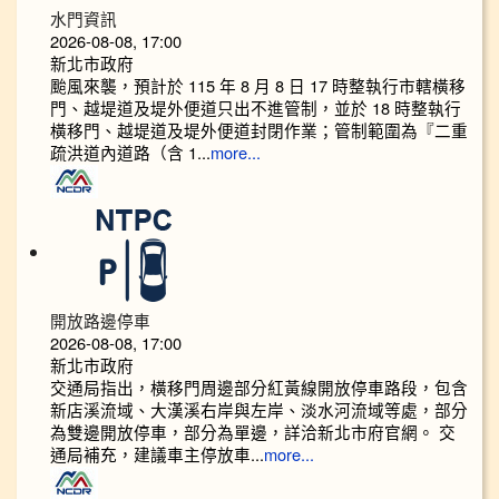
水門資訊
2026-08-08, 17:00
新北市政府
颱風來襲，預計於 115 年 8 月 8 日 17 時整執行市轄橫移
門、越堤道及堤外便道只出不進管制，並於 18 時整執行
橫移門、越堤道及堤外便道封閉作業；管制範圍為『二重
疏洪道內道路（含 1...
more...
開放路邊停車
2026-08-08, 17:00
新北市政府
交通局指出，橫移門周邊部分紅黃線開放停車路段，包含
新店溪流域、大漢溪右岸與左岸、淡水河流域等處，部分
為雙邊開放停車，部分為單邊，詳洽新北市府官網。 交
通局補充，建議車主停放車...
more...