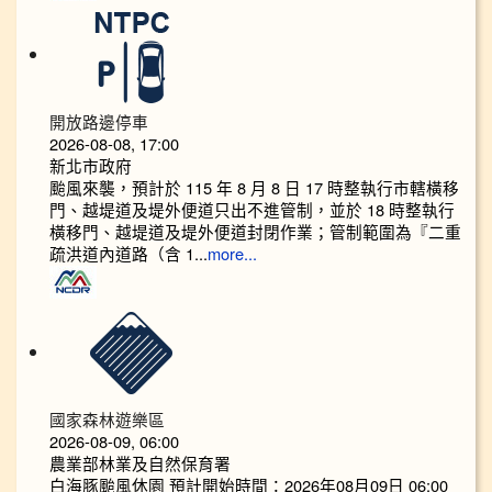
開放路邊停車
2026-08-08, 17:00
新北市政府
颱風來襲，預計於 115 年 8 月 8 日 17 時整執行市轄橫移
門、越堤道及堤外便道只出不進管制，並於 18 時整執行
橫移門、越堤道及堤外便道封閉作業；管制範圍為『二重
疏洪道內道路（含 1...
more...
國家森林遊樂區
2026-08-09, 06:00
農業部林業及自然保育署
白海豚颱風休園 預計開始時間：2026年08月09日 06:00