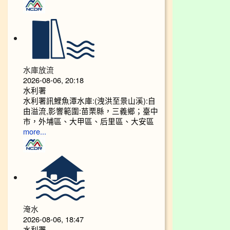
水庫放流
2026-08-06, 20:18
水利署
水利署訊鯉魚潭水庫:(洩洪至景山溪):自
由溢流,影響範圍:苗栗縣，三義鄉；臺中
市，外埔區、大甲區、后里區、大安區
more...
淹水
2026-08-06, 18:47
水利署