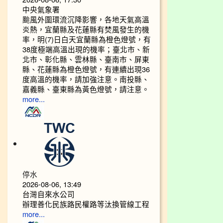
中央氣象署
颱風外圍環流沉降影響，各地天氣高溫
炎熱，宜蘭縣及花蓮縣有焚風發生的機
率，明(7)日白天宜蘭縣為橙色燈號，有
38度極端高溫出現的機率；臺北市、新
北市、彰化縣、雲林縣、臺南市、屏東
縣、花蓮縣為橙色燈號，有連續出現36
度高溫的機率，請加強注意。南投縣、
嘉義縣、臺東縣為黃色燈號，請注意。
more...
停水
2026-08-06, 13:49
台灣自來水公司
辦理善化民族路民權路等汰換管線工程
more...