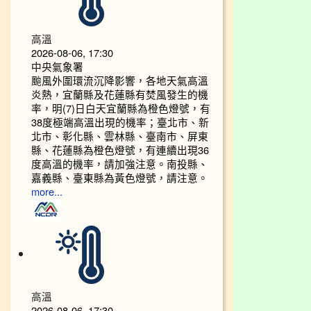
高溫
2026-08-06, 17:30
中央氣象署
颱風外圍環流沉降影響，各地天氣高溫
炎熱，宜蘭縣及花蓮縣有焚風發生的機
率，明(7)日白天宜蘭縣為橙色燈號，有
38度極端高溫出現的機率；臺北市、新
北市、彰化縣、雲林縣、臺南市、屏東
縣、花蓮縣為橙色燈號，有連續出現36
度高溫的機率，請加強注意。南投縣、
嘉義縣、臺東縣為黃色燈號，請注意。
more...
高溫
2026-08-06, 17:30