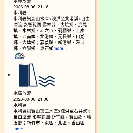
水庫放流
2026-08-06, 21:18
水利署
水利署訊湖山水庫:(洩洪至北港溪):自由
溢流,影響範圍:雲林縣，古坑鄉、虎尾
鎮、水林鄉、斗六市、莿桐鄉、土庫
鎮、斗南鎮、北港鎮、元長鄉、口湖
鄉、大埤鄉；嘉義縣，新港鄉、溪口
鄉、六腳鄉、東石鄉
more...
水庫放流
2026-08-06, 21:08
水利署
水利署訊寶山第二水庫:(洩洪至石井溪):
自由溢流,影響範圍:新竹縣，寶山鄉、峨
眉鄉；新竹市，東區、北區、香山區
more...