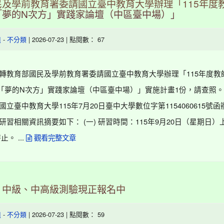
民及學前教育署委請國立臺中教育大學辦理「115年度
「夢的N次方」實踐家論壇（中區臺中場）」
-
| 2026-07-23 | 點閱數： 67
組
不分類
函轉教育部國民及學前教育署委請國立臺中教育大學辦理「115年度教
「夢的N次方」實踐家論壇（中區臺中場）」實施計畫1份，請查照。
國立臺中教育大學115年7月20日臺中大學數位字第1154060615號
研習相關資訊摘要如下： (一) 研習時間：115年9月20日（星期日）
。 ...
觀看完整文章
」中級、中高級測驗現正報名中
-
| 2026-07-23 | 點閱數： 59
組
不分類