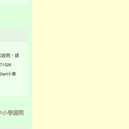
如說明，請
1326
art小車
中小學國際