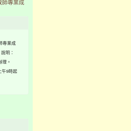
教師專業成
師專業成
 說明：
函辦理。
上午9時起