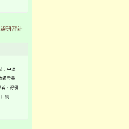
認證研習計
地點：中壢
教師證書
證者，得優
入口網