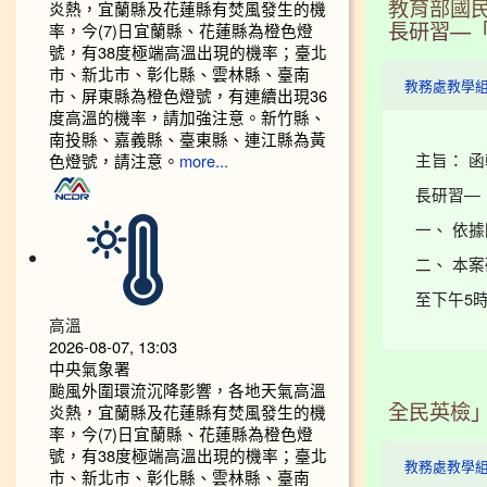
炎熱，宜蘭縣及花蓮縣有焚風發生的機
教育部國
率，今(7)日宜蘭縣、花蓮縣為橙色燈
長研習—
號，有38度極端高溫出現的機率；臺北
市、新北市、彰化縣、雲林縣、臺南
教務處教學
市、屏東縣為橙色燈號，有連續出現36
度高溫的機率，請加強注意。新竹縣、
南投縣、嘉義縣、臺東縣、連江縣為黃
主旨： 
色燈號，請注意。
more...
長研習—
一、 依據
二、 本案
至下午5時止
高溫
2026-08-07, 13:03
中央氣象署
颱風外圍環流沉降影響，各地天氣高溫
炎熱，宜蘭縣及花蓮縣有焚風發生的機
全民英檢
率，今(7)日宜蘭縣、花蓮縣為橙色燈
號，有38度極端高溫出現的機率；臺北
教務處教學
市、新北市、彰化縣、雲林縣、臺南