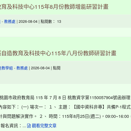
育及科技中心115年8月份教師增能研習計畫
-
| 2026-08-04 | 點閱數： 13
組
教務處
自造教育及科技中心115年八月份教師研習計畫
-
| 2026-08-04 | 點閱
處教學組
教務處
園市政府教育局 115 年 7 月 8 日 桃教資字第1150057904號函辦
容如下： (一) 場次一： １、 主題：【國中資科非專】共備P-1程
與問題解決實作。 ２、 時間：115年8月25日(週二)，09:00~16:0
 報名資訊：...
觀看完整文章