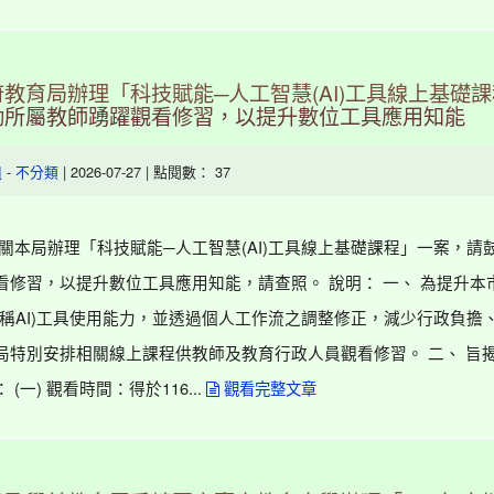
教育局辦理「科技賦能─人工智慧(AI)工具線上基礎
勵所屬教師踴躍觀看修習，以提升數位工具應用知能
-
| 2026-07-27 | 點閱數： 37
組
不分類
有關本局辦理「科技賦能─人工智慧(AI)工具線上基礎課程」一案，請
看修習，以提升數位工具應用知能，請查照。 說明： 一、 為提升本
下稱AI)工具使用能力，並透過個人工作流之調整修正，減少行政負擔
局特別安排相關線上課程供教師及教育行政人員觀看修習。 二、 旨
(一) 觀看時間：得於116...
觀看完整文章