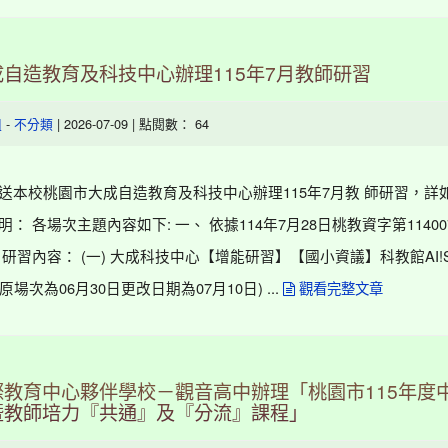
自造教育及科技中心辦理115年7月教師研習
-
| 2026-07-09 | 點閱數： 64
組
不分類
檢送本校桃園市大成自造教育及科技中心辦理115年7月教 師研習，詳
明： 各場次主題內容如下: 一、 依據114年7月28日桃教資字第114007
 研習內容： (一) 大成科技中心【增能研習】【國小資議】科教館AI!St
原場次為06月30日更改日期為07月10日) ...
觀看完整文章
際教育中心夥伴學校－觀音高中辦理「桃園市115年度
暨教師培力『共通』及『分流』課程」