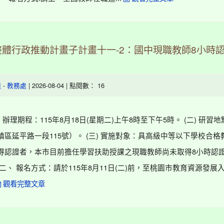
體行政推動計畫子計畫十一-2：國中現職教師8小時
-
| 2026-08-04 | 點閱數： 16
組
教務處
) 辦理期程：115年8月18日(星期二)上午8時至下午5時。 (二) 研習
鎮區延平路一段115號）。 (三) 實施對象：具高級中等以下學校合格
得認證者，本市目前擔任學習扶助授課之現職教師尚未取得8小時認
二、 報名方式：請於115年8月11日(二)前，至桃園市教育資源發展
觀看完整文章