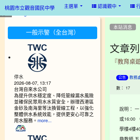
:::
主選單
認識觀中
桃園市立觀音國民中學
:::
:::
本站消息
一般示警（全台灣）
文章列
『教育桌
停水
教務
公告
2026-08-07, 13:17
數： 17
台灣自來水公司
為提升供水穩定度、降低管線漏水風險
並確保民眾用水水質安全，辦理西港區
金砂及南海里等汰換管線工程，以強化
說明： 一
整體供水系統效能，提供更安心可靠之
或16:
用水服務。
more...
學樓4樓4
趣教師 五