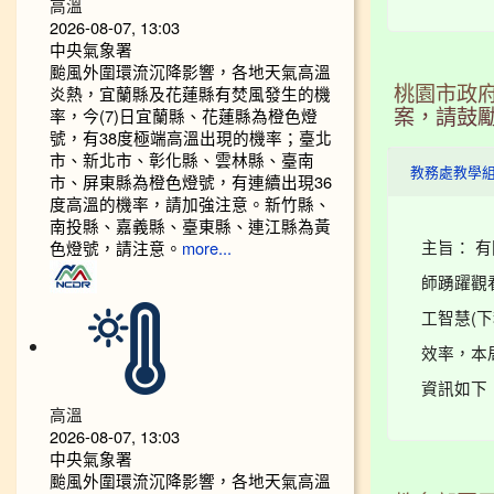
高溫
2026-08-07, 13:03
中央氣象署
颱風外圍環流沉降影響，各地天氣高溫
炎熱，宜蘭縣及花蓮縣有焚風發生的機
桃園市政府
率，今(7)日宜蘭縣、花蓮縣為橙色燈
案，請鼓
號，有38度極端高溫出現的機率；臺北
市、新北市、彰化縣、雲林縣、臺南
教務處教學
市、屏東縣為橙色燈號，有連續出現36
度高溫的機率，請加強注意。新竹縣、
南投縣、嘉義縣、臺東縣、連江縣為黃
主旨： 
色燈號，請注意。
more...
師踴躍觀
工智慧(
效率，本
資訊如下： 
高溫
2026-08-07, 13:03
中央氣象署
颱風外圍環流沉降影響，各地天氣高溫