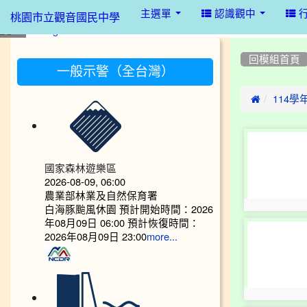
:::
主選單
認識觀中
桃園市立觀音國民中學
:::
:::
回模組首頁
一般示警（全台灣）

114學
photo-
10660
國家森林遊樂區
2026-08-09, 06:00
農業部林業及自然保育署
白海豚颱風休園 預計開始時間：2026
photo:10660
年08月09日 06:00 預計恢復時間：
photo-
2026年08月09日 23:00
more...
10664
photo:10664