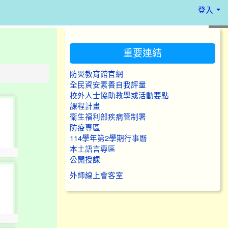
登入
:::
重要連結
防災教育館官網
全民資安素養自我評量
校外人士協助教學或活動要點
課程計畫
衛生福利部疾病管制署
防疫專區
114學年第2學期行事曆
本土語言專區
公開授課
外師線上會客室