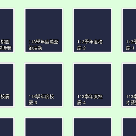
度桃園
113學年度萬聖
113學年度校
11
球聯賽
節活動
慶-2
慶-1
度校慶
113學年度校
113學年度校
11
慶-3
慶-4
才藝