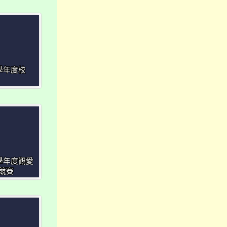
3學年度校
3學年度觀愛
競賽