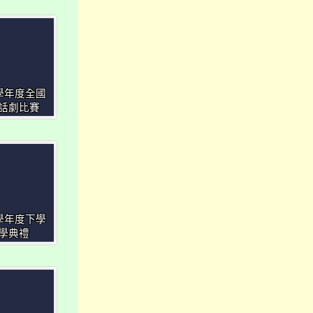
3學年度全國
話劇比賽
3學年度下學
學典禮