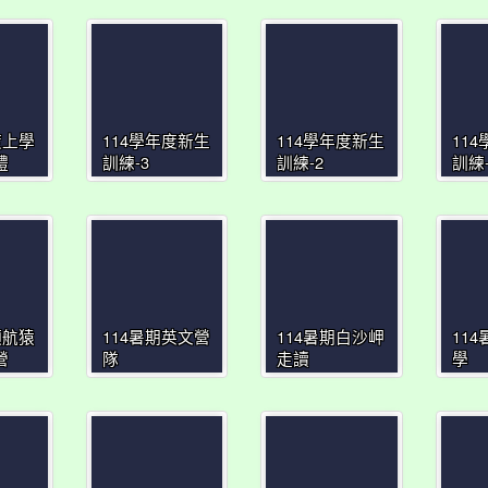
度上學
114學年度新生
114學年度新生
11
禮
訓練-3
訓練-2
訓練-
領航猿
114暑期英文營
114暑期白沙岬
11
營
隊
走讀
學