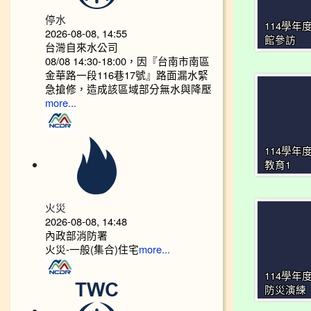
停水
114學年
2026-08-08, 14:55
館參訪
台灣自來水公司
08/08 14:30-18:00，因『台南市南區
金華路一段116巷17號』路面漏水緊
急搶修，造成該區域部分無水與降壓
more...
114學年
教育1
火災
2026-08-08, 14:48
內政部消防署
火災-一般(集合)住宅
more...
114學年
防災演練