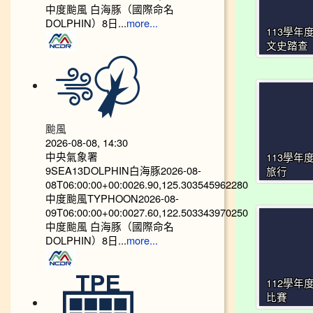
中度颱風 白海豚（國際命名
DOLPHIN）8日...
more...
113學年
文史踏查
颱風
2026-08-08, 14:30
中央氣象署
113學年
9SEA13DOLPHIN白海豚2026-08-
旅行
08T06:00:00+00:0026.90,125.303545962280
中度颱風TYPHOON2026-08-
09T06:00:00+00:0027.60,122.503343970250
中度颱風 白海豚（國際命名
DOLPHIN）8日...
more...
112學年
比賽