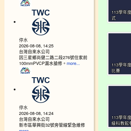
113學年
式
停水
2026-08-08, 14:25
台灣自來水公司
因三星鄉尚健二路二段276號住家前
100mmPVCP漏水搶修。
more...
113學年
比賽
停水
2026-08-08, 14:24
113學年
台灣自來水公司
級科教館
新市區華興街32號旁管線緊急維修
more...