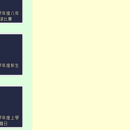
3學年度八年
球比賽
3學年度新生
3學年度上學
職日