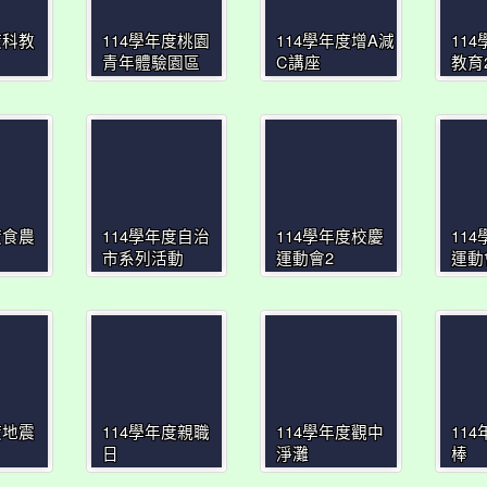
度科教
114學年度桃園
114學年度增A減
11
青年體驗園區
C講座
教育
度食農
114學年度自治
114學年度校慶
11
市系列活動
運動會2
運動
度地震
114學年度親職
114學年度觀中
11
日
淨灘
棒