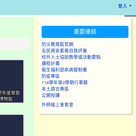
登入
:::
重要連結
防災教育館官網
全民資安素養自我評量
校外人士協助教學或活動要點
課程計畫
衛生福利部疾病管制署
防疫專區
114學年第2學期行事曆
本土語言專區
4學年度鶯歌
公開授課
博物館
外師線上會客室