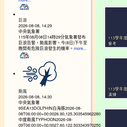
巨浪
2026-08-08, 14:29
中央氣象署
115年08月08日14時29分氣象署發布
113學年
巨浪告警，颱風影響，今(8日)下午至
會考
晚間有危險巨浪發生的機率。
more...
113學年
颱風
演練
2026-08-08, 14:30
中央氣象署
9SEA13DOLPHIN白海豚2026-08-
08T06:00:00+00:0026.90,125.303545962280
中度颱風TYPHOON2026-08-
09T06:00:00+00:0027.60,122.503343970250