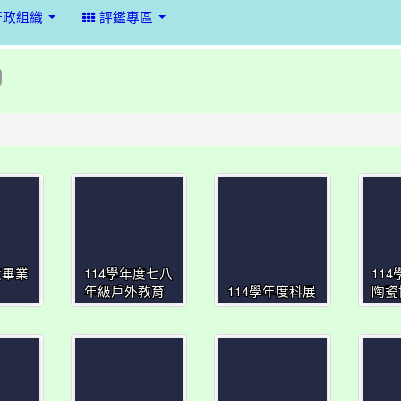
行政組織
評鑑專區
度畢業
114學年度七八
11
年級戶外教育
114學年度科展
陶瓷