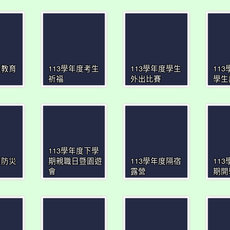
度教育
113學年度考生
113學年度學生
11
祈福
外出比賽
學生
113學年度下學
度防災
期親職日暨園遊
113學年度隔宿
11
會
露營
期開